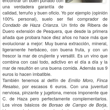
encontrar un buen puñado con
una verdadera garantía de
calidad, terruño y buen oficio. Yo por ejemplo (opinión
100% personal), suelo ser fiel comprador de
. Un tinto de Ribera de
Condado de Haza Crianza
Duero extensión de Pesquera, que desde la primera
añada que probara hace diez años no hace más que
evolucionar a mejor: Muy buena extracción, mineral,
ligeramente herbáceo, con buena fruta, y con un
frescor la mar de crujiente y versátil. Es un vino que
combina con casi todo, adictivo en el día a día y la
mar de resultón en una buena comida. Además sus 9
euros lo hacen imbatible.
También tenemos al delfín de
Emilio Moro, Finca
, por escasos 6 euros. Con una juventud
Resalso
nerviosa, pinzante y jugetona, menos imponente que
C. de Haza pero perfectamente complementarios.
Los vinos básicos de
,
Borsao de Campo de Borja