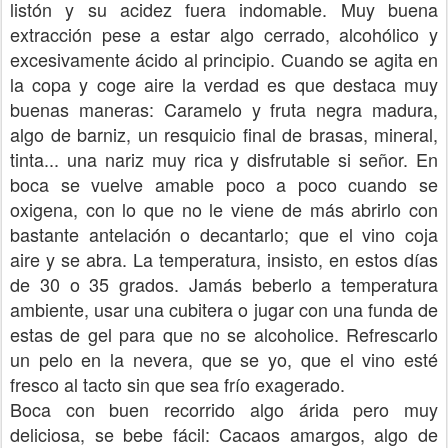
listón y su acidez fuera indomable. Muy buena
extracción pese a estar algo cerrado, alcohólico y
excesivamente ácido al principio. Cuando se agita en
la copa y coge aire la verdad es que destaca muy
buenas maneras: Caramelo y fruta negra madura,
algo de barniz, un resquicio final de brasas, mineral,
tinta... una nariz muy rica y disfrutable si señor. En
boca se vuelve amable poco a poco cuando se
oxigena, con lo que no le viene de más abrirlo con
bastante antelación o decantarlo; que el vino coja
aire y se abra. La temperatura, insisto, en estos días
de 30 o 35 grados. Jamás beberlo a temperatura
ambiente, usar una cubitera o jugar con una funda de
estas de gel para que no se alcoholice. Refrescarlo
un pelo en la nevera, que se yo, que el vino esté
fresco al tacto sin que sea frío exagerado.
Boca con buen recorrido algo árida pero muy
deliciosa, se bebe fácil: Cacaos amargos, algo de