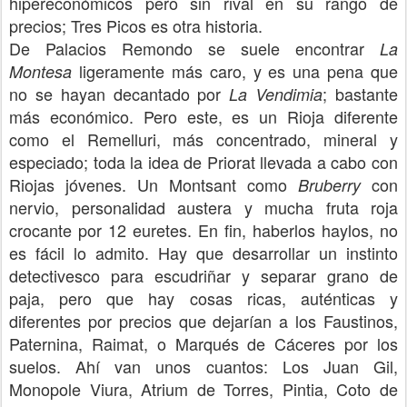
hipereconómicos pero sin rival en su rango de
precios; Tres Picos es otra historia.
De Palacios Remondo se suele encontrar
La
ligeramente más caro, y es una pena que
Montesa
no se hayan decantado por
; bastante
La Vendimia
más económico. Pero este, es un Rioja diferente
como el Remelluri, más concentrado, mineral y
especiado; toda la idea de Priorat llevada a cabo con
Riojas jóvenes. Un Montsant como
con
Bruberry
nervio, personalidad austera y mucha fruta roja
crocante por 12 euretes. En fin, haberlos haylos, no
es fácil lo admito. Hay que desarrollar un instinto
detectivesco para escudriñar y separar grano de
paja, pero que hay cosas ricas, auténticas y
diferentes por precios que dejarían a los Faustinos,
Paternina, Raimat, o Marqués de Cáceres por los
suelos. Ahí van unos cuantos: Los Juan Gil,
Monopole Viura, Atrium de Torres, Pintia, Coto de