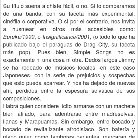
Su título suena a chiste fácil, o no. Si lo comparamos
de una banda, con su faceta más experimental,
cinéfila o corporativa. O si por el contrario, nos invita
a husmear en otros más accesibles como:
, o
(o todo lo que ha
Eureka/1999
Insignificance/2001;
publicado bajo el paraguas de Drag City, su faceta
más pop). Pues bien, Simple Songs no es
exactamente ni una cosa ni otra. Dedos largos Jimmy
se ha rodeado de músicos locales -en este caso
Japoneses- con la serie de prejuicios y sospechas
que esto pueda acarrear. Y nos ha dejado de nuevas
ahí, perdidos entre la espesura selvática de sus
composiciones.
Habrá quien considere lícito armarse con un machete
bien afilado, para adentrarse entre madreselvas,
lianas y Marapuamas. Sin embargo, entre bocado y
bocado de revitalizante afrodisíaco. Son batería y
piano quien como tambores parlantes, marcaran de