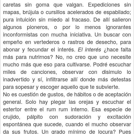
caretas sin goma que valgan. Expediciones sin
mapas, brújula o cursillos acelerados de espabilado;
pura intuición sin miedo al fracaso. De allí salieron
algunos pioneros, o por lo menos ignorantes
inconformistas con mucha iniciativa. Un buscar con
empeño en vertederos o rastros de desecho, para
abonar y fecundar el interés.
¿hace falta
El interés
más para nutrirnos? No, no creo que uno necesite
mucho más que eso para cultivarse. Podré escuchar
miles de canciones, observar con disimulo lo
inadvertido y sí, infiltrarse allí donde más detestas
para sopesar y escoger aquello que te subvierte.
No es cuestión de gustos, de hábitos o de aceptación
general. Solo hay plegar las orejas y escuchar el
estertor entre el rum rum interno. Esa especie de
crujido, pálpito con sudoración y excitación
espontánea que sucede, cuando el mucho observar
da sus frutos. Un grado mínimo de locura? Pues