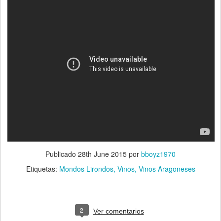
Publicado
28th June 2015
por
bboyz1970
Etiquetas:
Mondos Lirondos
Vinos
Vinos Aragoneses
2
Ver comentarios