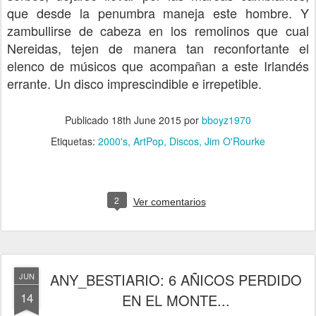
que desde la penumbra maneja este hombre. Y
zambullirse de cabeza en los remolinos que cual
Nereidas, tejen de manera tan reconfortante el
elenco de músicos que acompañan a este Irlandés
errante. Un disco imprescindible e irrepetible.
Publicado
18th June 2015
por
bboyz1970
Etiquetas:
2000's
ArtPop
Discos
Jim O'Rourke
2
Ver comentarios
ANY_BESTIARIO: 6 AÑICOS PERDIDO
JUN
14
EN EL MONTE...