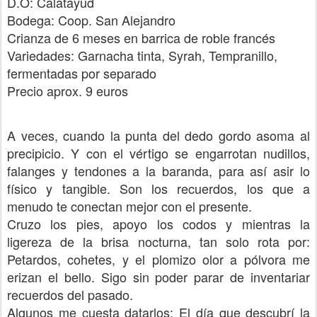
D.O: Calatayud
Bodega: Coop. San Alejandro
Crianza de 6 meses en barrica de roble francés
Variedades: Garnacha tinta, Syrah, Tempranillo,
fermentadas por separado
Precio aprox. 9 euros
A veces, cuando la punta del dedo gordo asoma al
precipicio. Y con el vértigo se engarrotan nudillos,
falanges y tendones a la baranda, para así asir lo
físico y tangible. Son los recuerdos, los que a
menudo te conectan mejor con el presente.
Cruzo los pies, apoyo los codos y mientras la
ligereza de la brisa nocturna, tan solo rota por:
Petardos, cohetes, y el plomizo olor a pólvora me
erizan el bello. Sigo sin poder parar de inventariar
recuerdos del pasado.
Algunos me cuesta datarlos: El día que descubrí la