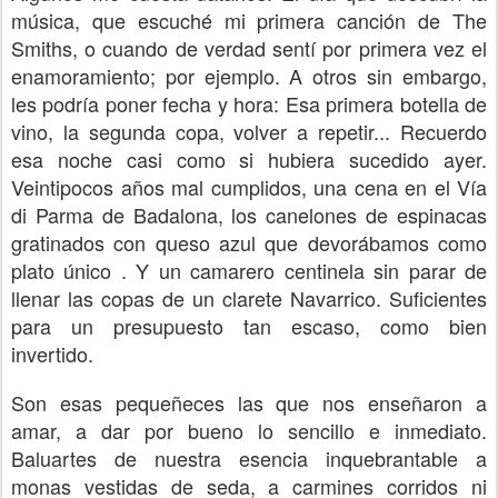
música, que escuché mi primera canción de The
Smiths, o cuando de verdad sentí por primera vez el
enamoramiento; por ejemplo. A otros sin embargo,
les podría poner fecha y hora: Esa primera botella de
vino, la segunda copa, volver a repetir... Recuerdo
esa noche casi como si hubiera sucedido ayer.
Veintipocos años mal cumplidos, una cena en el Vía
di Parma de Badalona, los canelones de espinacas
gratinados con queso azul que devorábamos como
plato único . Y un camarero centinela sin parar de
llenar las copas de un clarete Navarrico. Suficientes
para un presupuesto tan escaso, como bien
invertido.
Son esas pequeñeces las que nos enseñaron a
amar, a dar por bueno lo sencillo e inmediato.
Baluartes de nuestra esencia inquebrantable a
monas vestidas de seda, a carmines corridos ni