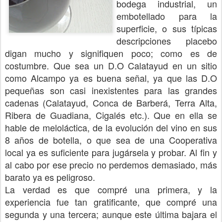
bodega industrial, un
embotellado para la
superficie, o sus típicas
descripciones placebo
digan mucho y signifiquen poco; como es de
costumbre. Que sea un D.O Calatayud en un sitio
como Alcampo ya es buena señal, ya que las D.O
pequeñas son casi inexistentes para las grandes
cadenas (Calatayud, Conca de Barberá, Terra Alta,
Ribera de Guadiana, Cigalés etc.). Que en ella se
hable de meloláctica, de la evolución del vino en sus
8 años de botella, o que sea de una Cooperativa
local ya es suficiente para jugársela y probar. Al fin y
al cabo por ese precio no perdemos demasiado, más
barato ya es peligroso.
La verdad es que compré una primera, y la
experiencia fue tan gratificante, que compré una
segunda y una tercera; aunque este última bajara el