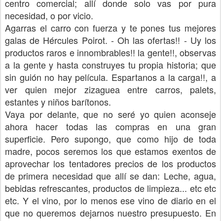
centro comercial; allí donde solo vas por pura
necesidad, o por vicio.
Agarras el carro con fuerza y te pones tus mejores
galas de Hércules Poirot. - Oh las ofertas!! - Uy los
productos raros e innombrables!! la gente!!, observas
a la gente y hasta construyes tu propia historia; que
sin guión no hay película. Espartanos a la carga!!, a
ver quien mejor zizaguea entre carros, palets,
estantes y niños barítonos.
Vaya por delante, que no seré yo quien aconseje
ahora hacer todas las compras en una gran
superficie. Pero supongo, que como hijo de toda
madre, pocos seremos los que estamos exentos de
aprovechar los tentadores precios de los productos
de primera necesidad que allí se dan: Leche, agua,
bebidas refrescantes, productos de limpieza... etc etc
etc. Y el vino, por lo menos ese vino de diario en el
que no queremos dejarnos nuestro presupuesto. En