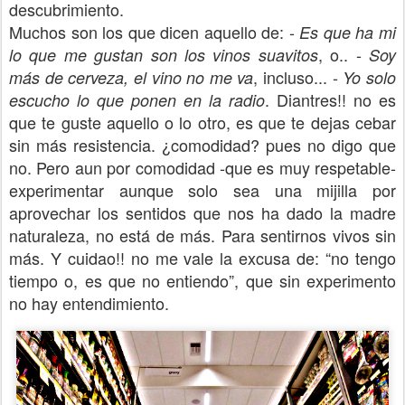
descubrimiento.
Muchos son los que dicen aquello de: -
Es que ha mi
, o.. -
lo que me gustan son los vinos suavitos
Soy
, incluso... -
más de cerveza, el vino no me va
Yo solo
. Diantres!! no es
escucho lo que ponen en la radio
que te guste aquello o lo otro, es que te dejas cebar
sin más resistencia. ¿comodidad? pues no digo que
no. Pero aun por comodidad -que es muy respetable-
experimentar aunque solo sea una mijilla por
aprovechar los sentidos que nos ha dado la madre
naturaleza, no está de más. Para sentirnos vivos sin
más. Y cuidao!! no me vale la excusa de: “no tengo
tiempo o, es que no entiendo”, que sin experimento
no hay entendimiento.