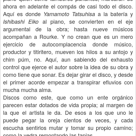
ahora en adelante el compás de casi todo el disco.
Aquí es donde
a la batería y
Yamamoto Tatsuhisa
al piano, se convierten en el eje
Ishibashi Eiko
argumental de la obra; hasta nueve músicos
acompañan a Rourke. Y no crean que es un mero
ejercicio de autocomplacencia donde músico,
productor y titiritero, mueven los hilos a su antojo y
chim púm, no. Aquí, aun sabiendo del exhausto
control que ejerce el autor sobre la idea de su obra y
como tiene que sonar. Es dejar girar el disco, y desde
el primer acorde empezar a transpirar efluvios con
mucha mucha alma.
Discos como este, que como un ente orgánico
parecen estar dotados de vida propia; al margen de
la que el artista le da. De esos a los que uno le
puede pegar la oreja cientos de veces, y cada
escucha sentirlos mutar y tomar su propio camino;
como la yedra remontando las tapias.