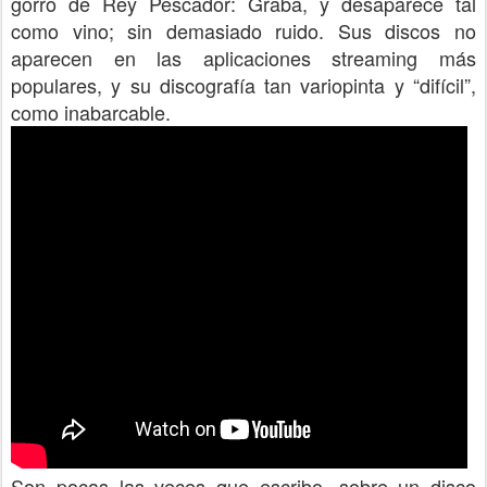
gorro de Rey Pescador: Graba, y desaparece tal
como vino; sin demasiado ruido. Sus discos no
aparecen en las aplicaciones streaming más
populares, y su discografía tan variopinta y “difícil”,
como inabarcable.
Son pocas las veces que escribo, sobre un disco