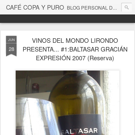
CAFÉ COPA Y PURO
BLOG PERSONAL DE TENDENCIAS (MÚSICA,CINE,REPORTAJES,VINOS,OPINIONES...ETC)
VINOS DEL MONDO LIRONDO
JUN
PRESENTA... #1:BALTASAR GRACIÁN
28
EXPRESIÓN 2007 (Reserva)