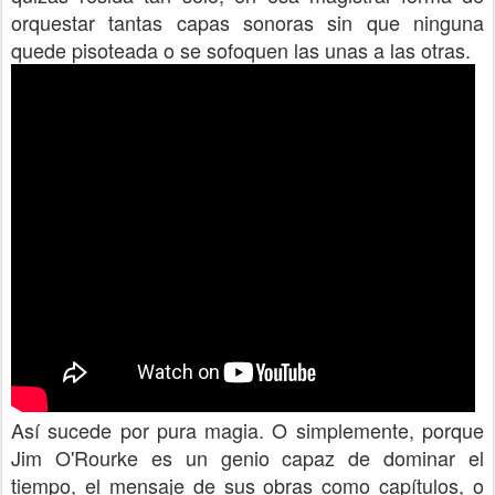
orquestar tantas capas sonoras sin que ninguna
quede pisoteada o se sofoquen las unas a las otras.
Así sucede por pura magia. O simplemente, porque
Jim O'Rourke es un genio capaz de dominar el
tiempo, el mensaje de sus obras como capítulos, o