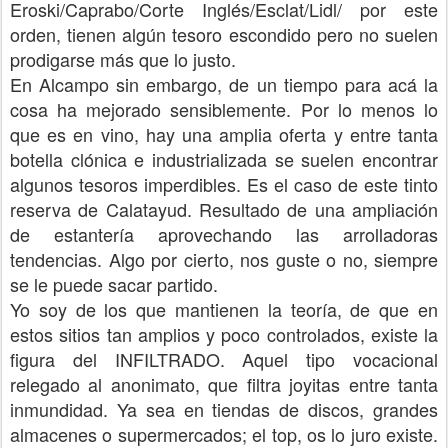
Eroski/Caprabo/Corte Inglés/Esclat/Lidl/ por este
orden, tienen algún tesoro escondido pero no suelen
prodigarse más que lo justo.
En Alcampo sin embargo, de un tiempo para acá la
cosa ha mejorado sensiblemente. Por lo menos lo
que es en vino, hay una amplia oferta y entre tanta
botella clónica e industrializada se suelen encontrar
algunos tesoros imperdibles. Es el caso de este tinto
reserva de Calatayud. Resultado de una ampliación
de estantería aprovechando las arrolladoras
tendencias. Algo por cierto, nos guste o no, siempre
se le puede sacar partido.
Yo soy de los que mantienen la teoría, de que en
estos sitios tan amplios y poco controlados, existe la
figura del INFILTRADO. Aquel tipo vocacional
relegado al anonimato, que filtra joyitas entre tanta
inmundidad. Ya sea en tiendas de discos, grandes
almacenes o supermercados; el top, os lo juro existe.