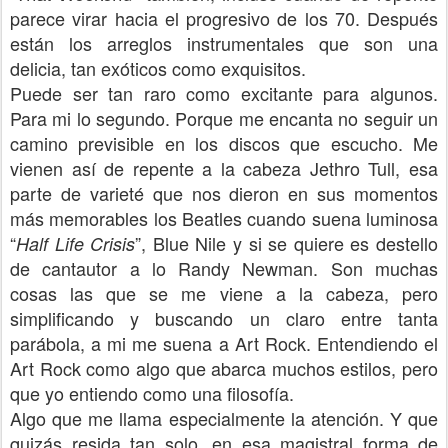
parece virar hacia el progresivo de los 70. Después
están los arreglos instrumentales que son una
delicia, tan exóticos como exquisitos.
Puede ser tan raro como excitante para algunos.
Para mi lo segundo. Porque me encanta no seguir un
camino previsible en los discos que escucho. Me
vienen así de repente a la cabeza Jethro Tull, esa
parte de varieté que nos dieron en sus momentos
más memorables los Beatles cuando suena luminosa
“
”, Blue Nile y si se quiere es destello
Half Life Crisis
de cantautor a lo Randy Newman. Son muchas
cosas las que se me viene a la cabeza, pero
simplificando y buscando un claro entre tanta
parábola, a mi me suena a Art Rock. Entendiendo el
Art Rock como algo que abarca muchos estilos, pero
que yo entiendo como una filosofía.
Algo que me llama especialmente la atención. Y que
quizás resida tan solo, en esa magistral forma de